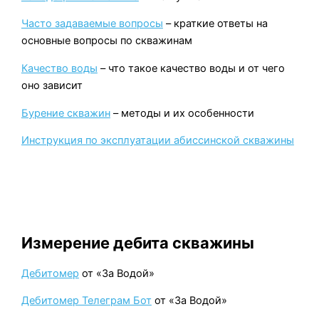
Часто задаваемые вопросы
– краткие ответы на
основные вопросы по скважинам
Качество воды
– что такое качество воды и от чего
оно зависит
Бурение скважин
– методы и их особенности
Инструкция по эксплуатации абиссинской скважины
Измерение дебита скважины
Дебитомер
от «За Водой»
Дебитомер Телеграм Бот
от «За Водой»