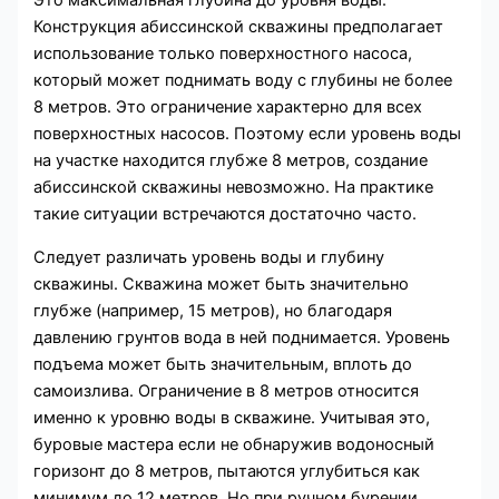
Это максимальная глубина до уровня воды.
Конструкция абиссинской скважины предполагает
использование только поверхностного насоса,
который может поднимать воду с глубины не более
8 метров. Это ограничение характерно для всех
поверхностных насосов. Поэтому если уровень воды
на участке находится глубже 8 метров, создание
абиссинской скважины невозможно. На практике
такие ситуации встречаются достаточно часто.
Следует различать уровень воды и глубину
скважины. Скважина может быть значительно
глубже (например, 15 метров), но благодаря
давлению грунтов вода в ней поднимается. Уровень
подъема может быть значительным, вплоть до
самоизлива. Ограничение в 8 метров относится
именно к уровню воды в скважине. Учитывая это,
буровые мастера если не обнаружив водоносный
горизонт до 8 метров, пытаются углубиться как
минимум до 12 метров. Но при ручном бурении