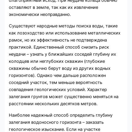
благоприятный исход. При неудаче кольца обычно
оставляют в земле, так как их извлечение
экономически неоправданно.
Существуют народные методы поиска воды, такие
как лозоходство или использование металлических
рамок, но их эффективность не подтверждена
практикой. Единственный способ снизить риск
неудачи – узнать у ближайших соседей глубину их
колодцев или неглубоких скважин (глубокие
скважины обычно берут воду из других водных
горизонтов). Однако чем дальше расположен
соседний участок, тем меньше вероятность
совпадения геологических условий. Характер
залегания грунтов может существенно меняться на
расстоянии нескольких десятков метров.
Наиболее надежный способ определить глубину
залегания водоносного горизонта – заказать
геологическое изыскание. Если на участке