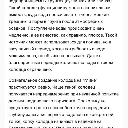
водопроницаемых грунтах (суглинках или глинах).
Такой колодец функционирует как накопительная
емкость, куда вода просачивается через мелкие
трещины и поры в грунте после атмосферных
осадков. Поступление воды происходит очень
медленно, а ее качество, как правило, плохое. Такой
источник может использоваться для полива, но в
засушливый период, когда потребность в воде
максимальна, он обычно пересыхает. Даже в
благоприятные периоды количество воды в таком
колодце ограничено.
Сознательное создание колодца на “глине”
практикуется редко. Чаще такой колодец
получается непреднамеренно при неудачной попытке
достичь водоносного горизонта. Поскольку не
существует простых способов точно определить
глубину залегания первого водоноса в конкретной
точке, копку колодца начинают в надежде на