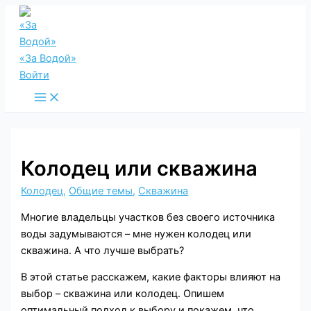
Перейти
к
содержимому
«За Водой»
Войти
Main
Menu
Колодец или скважина
Колодец
,
Общие темы
,
Скважина
Многие владельцы участков без своего источника
воды задумываются – мне нужен колодец или
скважина. А что лучше выбрать?
В этой статье расскажем, какие факторы влияют на
выбор – скважина или колодец. Опишем
оптимальный подход к выбору и покажем, что